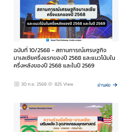
เ
ซี
ย
(
C
T
S
ฉบับที่ 10/2568 - สถานการณ์เศรษฐกิจ
M
มาเลเซียครึ่งแรกของปี 2568 และแนวโน้มใน
)
ครึ่งหลังของปี 2568 และในปี 2569
30 ก.ย. 2568
825
View
อ่านต่อ