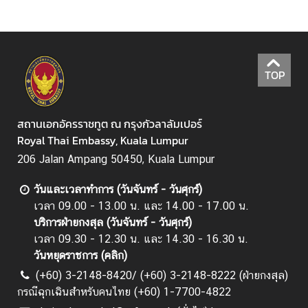
ไ
ท
ย
ใ
TOP
น
ม
า
สถานเอกอัครราชทูต ณ กรุงกัวลาลัมเปอร์
เ
Royal Thai Embassy, Kuala Lumpur
ล
206 Jalan Ampang 50450, Kuala Lumpur
เ
ซี
วันและเวลาทำการ (วันจันทร์ - วันศุกร์)
ย
เวลา 09.00 - 13.00 น. และ 14.00 - 17.00 น.
(
บริการฝ่ายกงสุล (วันจันทร์ - วันศุกร์)
B
เวลา 09.30 - 12.30 น. และ 14.30 - 16.30 น.
I
วันหยุดราชการ (
คลิก
)
C
(+60) 3-2148-8420/ (+60) 3-2148-8222 (ฝ่ายกงสุล)
)
กรณีฉุกเฉินสำหรับคนไทย (+60) 1-7700-4822