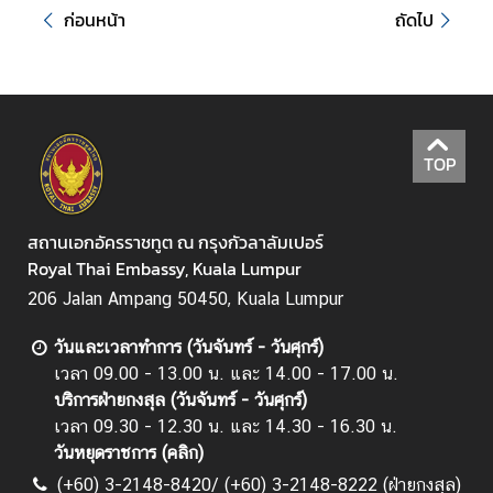
ก่อนหน้า
ถัดไป
e
s
)
ศู
TOP
น
ย์
ข้
สถานเอกอัครราชทูต ณ กรุงกัวลาลัมเปอร์
อ
Royal Thai Embassy, Kuala Lumpur
มู
206 Jalan Ampang 50450, Kuala Lumpur
ล
เ
วันและเวลาทำการ (วันจันทร์ - วันศุกร์)
พื่
เวลา 09.00 - 13.00 น. และ 14.00 - 17.00 น.
อ
บริการฝ่ายกงสุล (วันจันทร์ - วันศุกร์)
ธุ
เวลา 09.30 - 12.30 น. และ 14.30 - 16.30 น.
ร
วันหยุดราชการ (
คลิก
)
กิ
(+60) 3-2148-8420/ (+60) 3-2148-8222 (ฝ่ายกงสุล)
จ