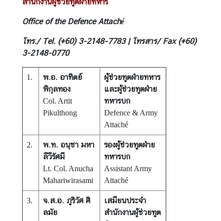
สำนักงานผู้ช่วยทูตฝ่ายทหาร
C
T
Office of the Defence Attaché
S
โทร./ Tel. (+60) 3-2148-7783 | โทรสาร/ Fax (+60)
M
3-2148-0770
)
พ.อ. อาทิตย์
ผู้ช่วยทูตฝ่ายทหาร
1.
พิกุลทอง
และผู้ช่วยทูตฝ่าย
ทหารบก
Col. Artit
Pikulthong
Defence & Army
Attaché
พ.ท. อนุชา มหา
รองผู้ช่วยทูตฝ่าย
2.
ลีวีรัศมี
ทหารบก
Lt. Col. Anucha
Assistant Army
Mahariwirasami
Attaché
จ.ส.อ. ภูริวัศ ศิ
เสมียนประจำ
3.
ลมัย
สำนักงานผู้ช่วยทูต