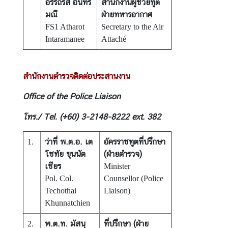
อรรถรส อินทร
สำนักงานผู้ช่วยทูต
มณี
ฝ่ายทหารอากาศ
FS1 Atharot
Secretary to the Air
Intaramanee
Attaché
สำนักงานตำรวจติดต่อประสานงาน
Office of the Police Liaison
โทร./ Tel. (+60) 3-2148-8222 ext. 382
ว่าที่ พ.ต.อ. เต
อัครราชทูตที่ปรึกษา
1.
โชทัย ขุนนัด
(ฝ่ายตำรวจ)
เชียร
Minister
Pol. Col.
Counsellor (Police
Techothai
Liaison)
Khunnatchien
พ.ต.ท. มัสนุ
ที่ปรึกษา (ฝ่าย
2.