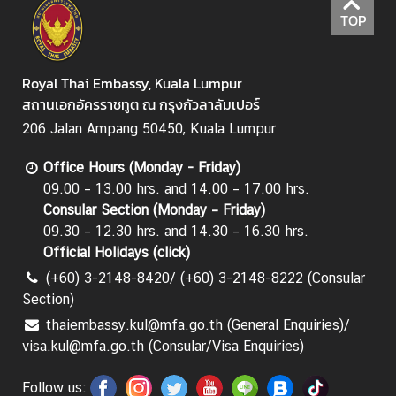
TOP
Royal Thai Embassy, Kuala Lumpur
สถานเอกอัครราชทูต ณ กรุงกัวลาลัมเปอร์
206 Jalan Ampang 50450, Kuala Lumpur
Office Hours (Monday - Friday)
09.00 – 13.00 hrs. and 14.00 – 17.00 hrs.
Consular Section (Monday – Friday)
09.30 – 12.30 hrs. and 14.30 – 16.30 hrs.
Official Holidays (
click
)
(+60) 3-2148-8420/ (+60) 3-2148-8222 (Consular
Section)
thaiembassy.kul@mfa.go.th (General Enquiries)/
visa.kul@mfa.go.th (Consular/Visa Enquiries)
Follow us: