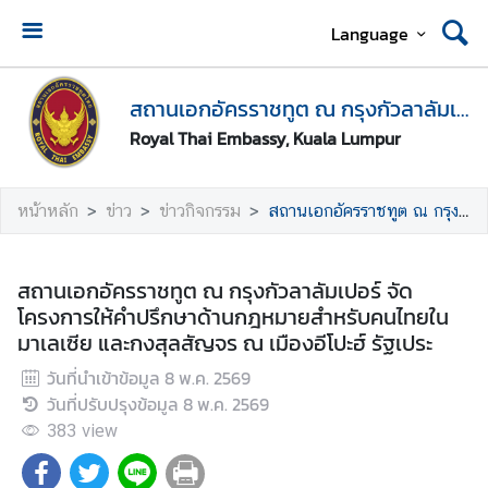
Language
ห
น้
สถานเอกอัครราชทูต ณ กรุงกัวลาลัมเปอร์
า
Royal Thai Embassy, Kuala Lumpur
แ
ร
ก
หน้าหลัก
ข่าว
ข่าวกิจกรรม
สถานเอกอัครราชทูต ณ กรุงกัวลาลัมเปอร์ จัดโครงการให้คำปรึกษาด้านกฎหมายสำหรับคนไทยในมาเลเซีย และกงสุลสัญจร ณ เมืองอีโปะฮ์ รัฐเประ
ส
ถ
สถานเอกอัครราชทูต ณ กรุงกัวลาลัมเปอร์ จัด
า
โครงการให้คำปรึกษาด้านกฎหมายสำหรับคนไทยใน
น
มาเลเซีย และกงสุลสัญจร ณ เมืองอีโปะฮ์ รัฐเประ
เ
วันที่นำเข้าข้อมูล
8 พ.ค. 2569
อ
วันที่ปรับปรุงข้อมูล
8 พ.ค. 2569
ก
อั
383
view
ค
ร