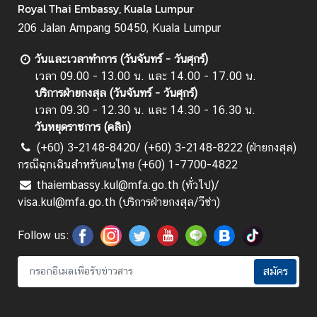
Royal Thai Embassy, Kuala Lumpur
ไ
206 Jalan Ampang 50450, Kuala Lumpur
ท
ย
วันและเวลาทำการ (วันจันทร์ - วันศุกร์)
ใ
เวลา 09.00 - 13.00 น. และ 14.00 - 17.00 น.
น
บริการฝ่ายกงสุล (วันจันทร์ - วันศุกร์)
ม
เวลา 09.30 - 12.30 น. และ 14.30 - 16.30 น.
า
วันหยุดราชการ (
คลิก
)
เ
(+60) 3-2148-8420/ (+60) 3-2148-8222 (ฝ่ายกงสุล)
ล
กรณีฉุกเฉินสำหรับคนไทย (+60) 1-7700-4822
เ
ซี
thaiembassy.kul@mfa.go.th (ทั่วไป)/
ย
visa.kul@mfa.go.th (บริการฝ่ายกงสุล/วีซ่า)
(
B
Follow us:
I
C
สมัคร
)