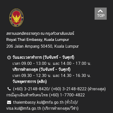
ไ
ท
TOP
ย
ใ
น
สถานเอกอัครราชทูต ณ กรุงกัวลาลัมเปอร์
ม
Royal Thai Embassy, Kuala Lumpur
า
206 Jalan Ampang 50450, Kuala Lumpur
เ
ล
วันและเวลาทำการ (วันจันทร์ - วันศุกร์)
เ
เวลา 09.00 - 13.00 น. และ 14.00 - 17.00 น.
ซี
บริการฝ่ายกงสุล (วันจันทร์ - วันศุกร์)
ย
เวลา 09.30 - 12.30 น. และ 14.30 - 16.30 น.
(
วันหยุดราชการ (
คลิก
)
B
(+60) 3-2148-8420/ (+60) 3-2148-8222 (ฝ่ายกงสุล)
I
กรณีฉุกเฉินสำหรับคนไทย (+60) 1-7700-4822
C
)
thaiembassy.kul@mfa.go.th (ทั่วไป)/
visa.kul@mfa.go.th (บริการฝ่ายกงสุล/วีซ่า)