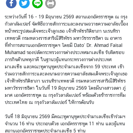
ร
า
ระหว่างวันที่ 16 - 19 มิถุนายน 2569 สถานเอกอัครราชทูต ณ กรุง
ช
กัวลาลัมเปอร์ จัดพิธีถวายสักการะและลงนามถวายความอาลัยเบื้อง
ทู
หน้าพระรูปสมเด็จพระเจ้าลูกเธอ เจ้าฟ้าพัชรกิติยาภา นเรนทิรา
ต
เทพยวดี กรมหลวงราชสาริณีสิริพัชร มหาวัชรราชธิดา ณ อาคาร
ฯ
ที่ทำการสถานเอกอัครราชทูตฯ โดยมี Dato’ Dr. Ahmad Faisal
Muhamad รองปลัดกระทรวงการต่างประเทศมาเลเซีย รับผิดชอบ
ภารกิจด้านพหุภาคี ในฐานะผู้แทนกระทรวงการต่างประเทศ
ศู
มาเลเซีย และคณะทูตานุทูตประจำมาเลเซียจาก 59 ประเทศ เข้า
น
ร่วมถวายสักการะและลงนามถวายความอาลัยสมเด็จพระเจ้าลูกเธอ
ย์
เจ้าฟ้าพัชรกิติยาภา นเรนทิราเทพยวดี กรมหลวงราชสาริณีสิริพัชร
ข่
มหาวัชรราชธิดา ในวันที่ 19 มิถุนายน 2569 โดยมีนางสาวลดา ภู่
า
มาศ เอกอัครราชทูต ณ กรุงกัวลาลัมเปอร์ พร้อมด้วยข้าราชการทีม
ว
ประเทศไทย ณ กรุงกัวลาลัมเปอร์ ให้การต้อนรับ
ง
วันที่ 18 มิถุนายน 2569 มีคณะทูตานุทูตประจำมาเลเซียเข้าร่วมฯ
า
จำนวน 16 ท่าน ประกอบด้วย เอกอัครราชทูต 11 ท่าน และผู้แทน
น
สถานเอกอัครราชทูตประจำมาเลเซีย 5 ท่าน