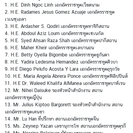
ก
1. H.E. Dinh Ngoc Linh เอกอัครราชทูตเวียดนาม
ง
2. H.E. Radames Jesus Gomez Azuaje เอกอัครราชทูต
สุ
เวเนซุเอลา
ล
3. H.E. Ardasher S. Qodiri เอกอัครราชทูตทาจิกิสถาน
(
4. H.E. Abdoul Aziz Loum เอกอัครราชทูตเซเนกัล
C
5. H.E. Syed Ahsan Raza Shah เอกอัครราชทูตปากีสถาน
o
6. H.E. Maher Kheir เอกอัครราชทูตเลบานอน
n
7. H.E. Betty Oyella Bigombe เอกอัครราชทูตยูกันดา
s
8. H.E. Yadira Ledesma Hernandez เอกอัครราชทูตคิวบา
u
9. H.E Diego Pelufo Acosta Y Lara เอกอัครราชทูตอุรุกวัย
l
10. H.E. Maria Angela Abrera Ponce เอกอัครราชทูตฟิลิปปินส์
a
11. H.E Dr. Waleed Khalifa AlManea เอกอัครราชทูตบาห์เรน
r
12. Mr. Nihei Daisuke รองหัวหน้าสำนักงาน สถาน
S
เอกอัครราชทูตญี่ปุ่น
e
13. Mr. Julius Kiptoo Bargorett รองหัวหน้าสำนักงาน สถาน
r
เอกอัครราชทูตเคนยา
v
14. Mr. Lu Han ที่ปรึกษา สถานเอกอัครราชทูตจีน
i
15. Ms. Zeynep Yazan เลขานุการโท สถานเอกอัครราชทูตตุรกี
c